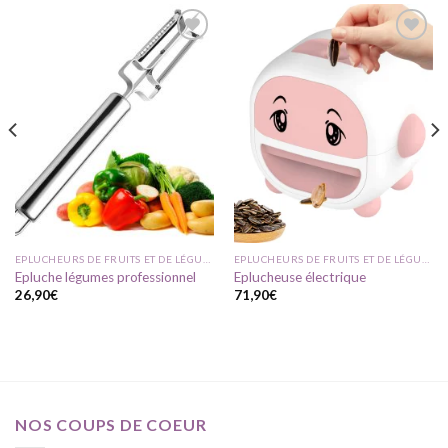
Ajouter
Ajouter
à ma
à ma
liste
liste
d'envie
d'envie
EPLUCHEURS DE FRUITS ET DE LÉGUMES
EPLUCHEURS DE FRUITS ET DE LÉGUMES
Epluche légumes professionnel
Eplucheuse électrique
26,90
€
71,90
€
NOS COUPS DE COEUR