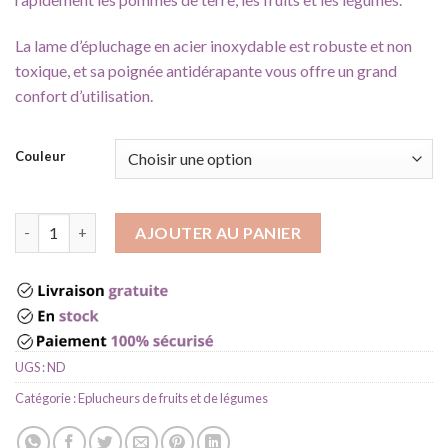
La lame d’épluchage en acier inoxydable est robuste et non
toxique, et sa poignée antidérapante vous offre un grand
confort d’utilisation.
Couleur
quantité de Eplucheur de patate
AJOUTER AU PANIER
UGS :
ND
Catégorie :
Eplucheurs de fruits et de légumes