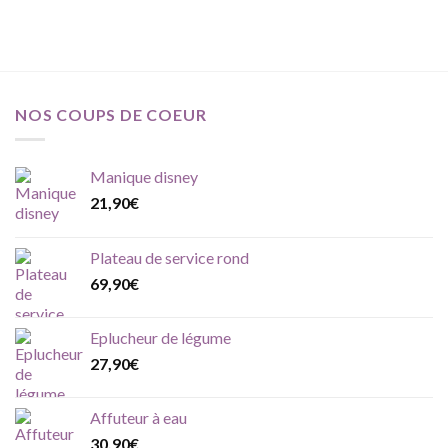
NOS COUPS DE COEUR
Manique disney
21,90
€
Plateau de service rond
69,90
€
Eplucheur de légume
27,90
€
Affuteur à eau
30,90
€