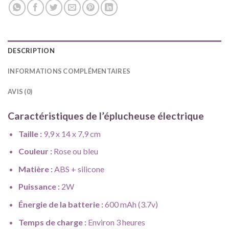
DESCRIPTION
INFORMATIONS COMPLÉMENTAIRES
AVIS (0)
Caractéristiques de l’éplucheuse électrique
Taille :
9,9 x 14 x 7,9 cm
Couleur :
Rose ou bleu
Matière :
ABS + silicone
Puissance :
2W
Énergie de la batterie :
600 mAh (3.7v)
Temps de charge :
Environ 3 heures