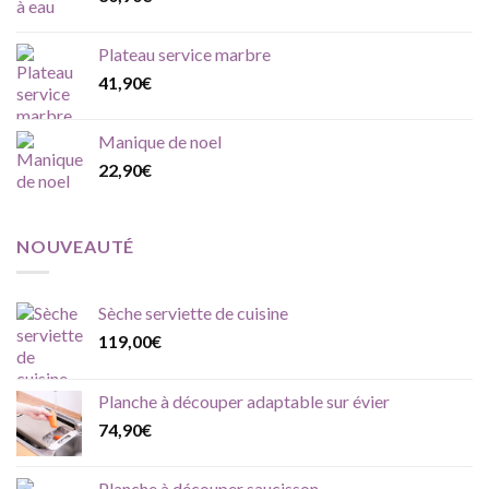
Plateau service marbre
41,90
€
Manique de noel
22,90
€
NOUVEAUTÉ
Sèche serviette de cuisine
119,00
€
Planche à découper adaptable sur évier
74,90
€
Planche à découper saucisson