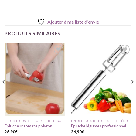
Ajouter à ma liste d'envie
PRODUITS SIMILAIRES
Ajouter
Ajouter
à ma
à ma
liste
liste
d'envie
d'envie
EPLUCHEURS DE FRUITS ET DE LÉGUMES
EPLUCHEURS DE FRUITS ET DE LÉGUMES
Eplucheur tomate poivron
Epluche légumes professionnel
26,90
€
26,90
€