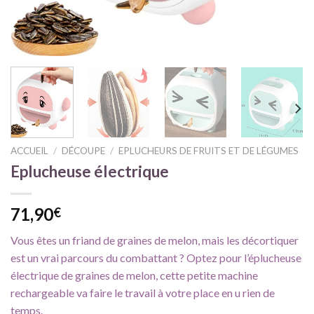
ACCUEIL
/
DÉCOUPE
/
EPLUCHEURS DE FRUITS ET DE LÉGUMES
Eplucheuse électrique
71,90
€
Vous êtes un friand de graines de melon, mais les décortiquer
est un vrai parcours du combattant ? Optez pour l’éplucheuse
électrique de graines de melon, cette petite machine
rechargeable va faire le travail à votre place en u rien de
temps.