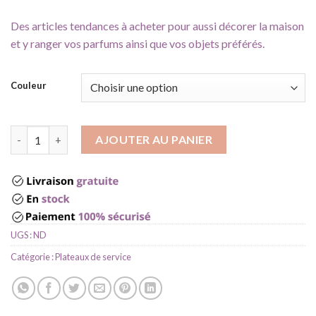
Des articles tendances à acheter pour aussi décorer la maison
et y ranger vos parfums ainsi que vos objets préférés.
Couleur
quantité de Plateaux self service
AJOUTER AU PANIER
UGS :
ND
Catégorie :
Plateaux de service