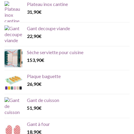
Plateau inox cantine
31,90
€
Gant decoupe viande
22,90
€
Sèche serviette pour cuisine
153,90
€
Plaque baguette
26,90
€
Gant de cuisson
51,90
€
Gant à four
18,90
€