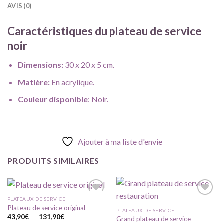
AVIS (0)
Caractéristiques du plateau de service
noir
Dimensions:
30 x 20 x 5 cm.
Matière:
En acrylique.
Couleur disponible
: Noir.
Ajouter à ma liste d'envie
PRODUITS SIMILAIRES
PLATEAUX DE SERVICE
Plateau de service original
PLATEAUX DE SERVICE
Plage
43,90
€
–
131,90
€
Grand plateau de service
Ajouter
Ajouter
de