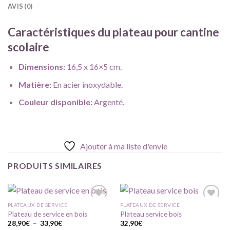
AVIS (0)
Caractéristiques du
plateau pour cantine
scolaire
Dimensions:
16,5 x 16×5 cm.
Matière:
En acier inoxydable.
Couleur disponible:
Argenté.
Ajouter à ma liste d'envie
PRODUITS SIMILAIRES
PLATEAUX DE SERVICE
PLATEAUX DE SERVICE
Plateau de service en bois
Plateau service bois
Plage
28,90
€
–
33,90
€
32,90
€
Ajouter
Ajouter
de