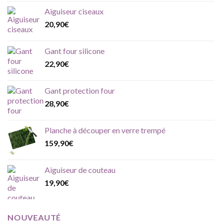
Aiguiseur ciseaux
20,90
€
Gant four silicone
22,90
€
Gant protection four
28,90
€
Planche à découper en verre trempé
159,90
€
Aiguiseur de couteau
19,90
€
NOUVEAUTÉ