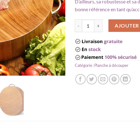
D’ailleurs, sa robustesse et sa 
bonne référence en tant qu’acce
quantité de Planche à découpe
AJOUTER 
Catégorie :
Planche à découper