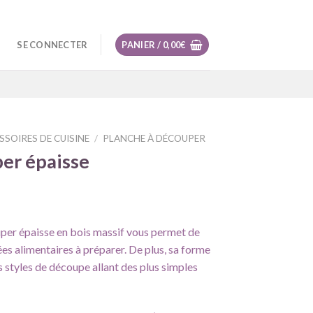
SE CONNECTER
PANIER /
0,00
€
SSOIRES DE CUISINE
/
PLANCHE À DÉCOUPER
er épaisse
per épaisse en bois massif vous permet de
ées alimentaires à préparer. De plus, sa forme
es styles de découpe allant des plus simples