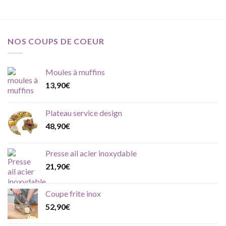
NOS COUPS DE COEUR
Moules à muffins
13,90
€
Plateau service design
48,90
€
Presse ail acier inoxydable
21,90
€
Coupe frite inox
52,90
€