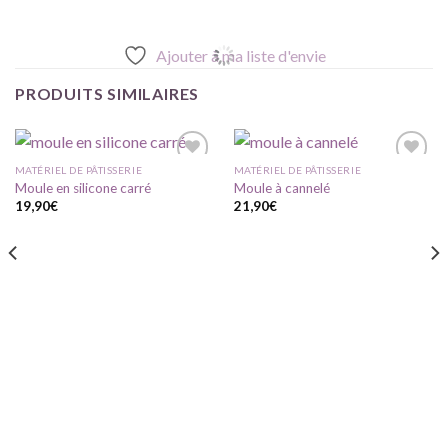
Ajouter à ma liste d'envie
PRODUITS SIMILAIRES
MATÉRIEL DE PÂTISSERIE
MATÉRIEL DE PÂTISSERIE
Moule en silicone carré
Moule à cannelé
19,90
€
21,90
€
Ajouter
Ajouter
à ma
à ma
liste
liste
d'envie
d'envie