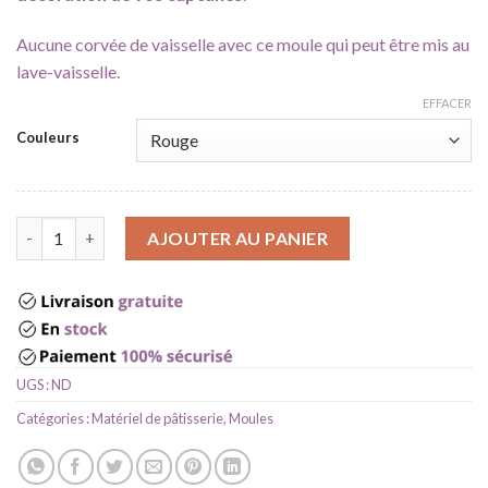
Aucune corvée de vaisselle avec ce moule qui peut être mis au
lave-vaisselle.
EFFACER
Couleurs
quantité de Moule cupcake
AJOUTER AU PANIER
UGS :
ND
Catégories :
Matériel de pâtisserie
,
Moules