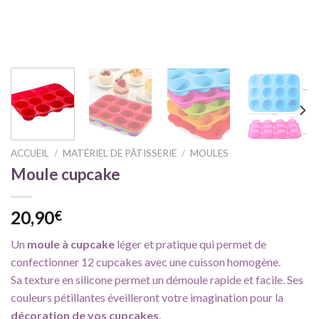
ACCUEIL
/
MATÉRIEL DE PÂTISSERIE
/
MOULES
Moule cupcake
20,90
€
Un
moule à cupcake
léger et pratique qui permet de
confectionner 12 cupcakes avec une cuisson homogène.
Sa texture en silicone permet un démoule rapide et facile. Ses
couleurs pétillantes éveilleront votre imagination pour la
décoration de vos cupcakes
.