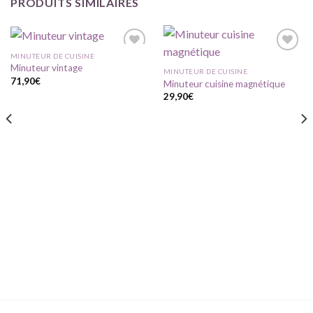
PRODUITS SIMILAIRES
MINUTEUR DE CUISINE
Minuteur vintage
MINUTEUR DE CUISINE
71,90
€
Minuteur cuisine magnétique
Ajouter
Ajouter
à ma
à ma
29,90
€
liste
liste
d'envie
d'envie