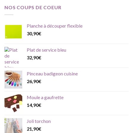
NOS COUPS DE COEUR
Planche à découper flexible
30,90
€
Plat de service bleu
32,90
€
Pinceau badigeon cuisine
26,90
€
Moule a gaufrette
14,90
€
Joli torchon
21,90
€