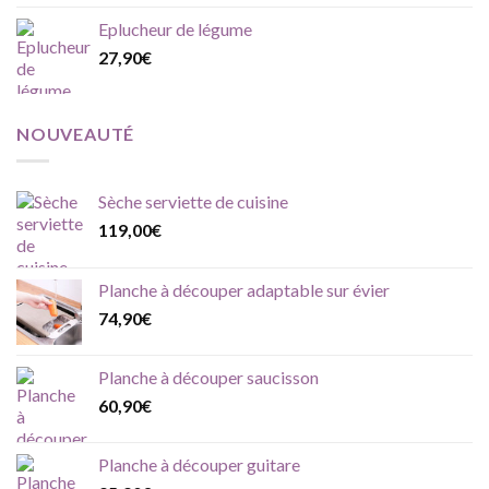
prix :
Eplucheur de légume
19,90€
27,90
€
à
20,90€
NOUVEAUTÉ
Sèche serviette de cuisine
119,00
€
Planche à découper adaptable sur évier
74,90
€
Planche à découper saucisson
60,90
€
Planche à découper guitare