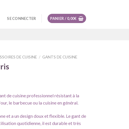
SE CONNECTER
PANIER /
0,00
€
SSOIRES DE CUISINE
/
GANTS DE CUISINE
ris
ant de cuisine professionnel résistant à la
our, le barbecue ou la cuisine en général.
ne et a un design doux et flexible. Le gant de
ilisation quotidienne, il est durable et très