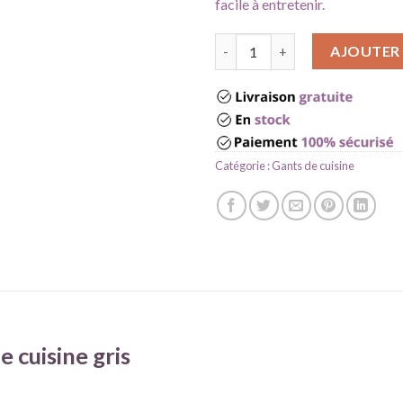
facile à entretenir.
quantité de Gant de cuisine gr
AJOUTER 
Catégorie :
Gants de cuisine
e cuisine gris