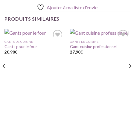
Ajouter à ma liste d'envie
PRODUITS SIMILAIRES
GANTS DE CUISINE
GANTS DE CUISINE
Gants pour le four
Gant cuisine professionnel
20,90
€
27,90
€
Ajouter
Ajouter
à ma
à ma
liste
liste
d'envie
d'envie